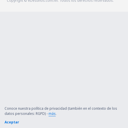
Copyright © eDestinos.com.hn. Todos los derechos reservados.
Conoce nuestra política de privacidad (también en el contexto de los
datos personales: RGPD) -
más
.
Aceptar