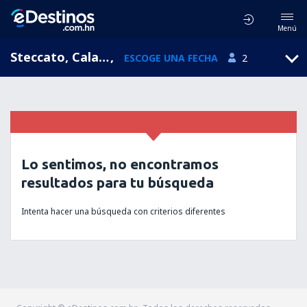
Menú
Steccato, Calabria, Italia
,
ESCOGE UNA FECHA
2
Lo sentimos, no encontramos
resultados para tu búsqueda
Intenta hacer una búsqueda con criterios diferentes