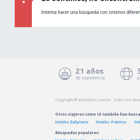
Intenta hacer una búsqueda con criterios difere
21 años
de experiencia
p
Copyright © eDestinos.com.hn. Todos los der
Otros viajeros como tú también han busc
Hoteles Ballymena
Hoteles Vratimov
Hot
Búsquedas populares: