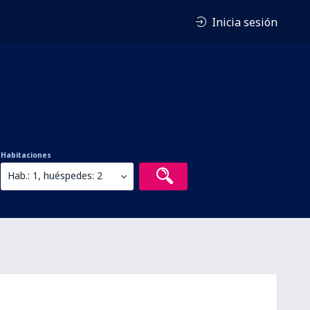
Inicia sesión
Habitaciones
Hab.: 1, huéspedes: 2