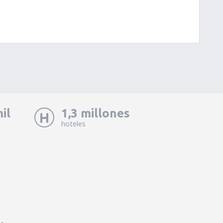
il
1,3 millones
hoteles