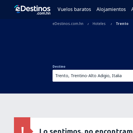
Vuelos baratos
Alojamientos
eDestinos.com.hn
Hoteles
Trento
Destino
Lo sentimos, no encontram