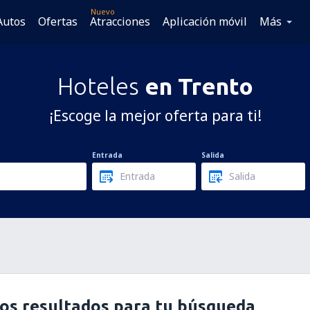
Nuevo
Autos
Ofertas
Atracciones
Aplicación móvil
Más
Hoteles
en Trento
¡Escoge la mejor oferta para ti!
Entrada
Salida
os resultados para tu búsqueda