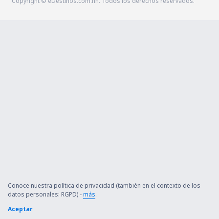
Copyright © eDestinos.com.hn. Todos los derechos reservados.
Conoce nuestra política de privacidad (también en el contexto de los
datos personales: RGPD) -
más
.
Aceptar