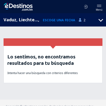
Menú
Vaduz, Liechtenstein
,
ESCOGE UNA FECHA
2
Lo sentimos, no encontramos
resultados para tu búsqueda
Intenta hacer una búsqueda con criterios diferentes