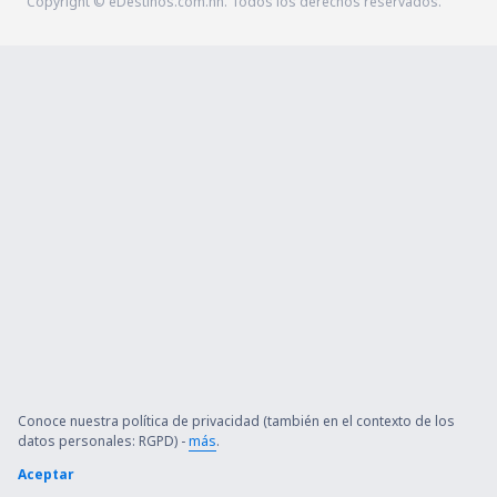
Copyright © eDestinos.com.hn. Todos los derechos reservados.
Conoce nuestra política de privacidad (también en el contexto de los
datos personales: RGPD) -
más
.
Aceptar