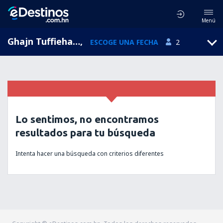
Menú
Ghajn Tuffieha, Isla de Malta, Malta
,
ESCOGE UNA FECHA
2
Lo sentimos, no encontramos
resultados para tu búsqueda
Intenta hacer una búsqueda con criterios diferentes