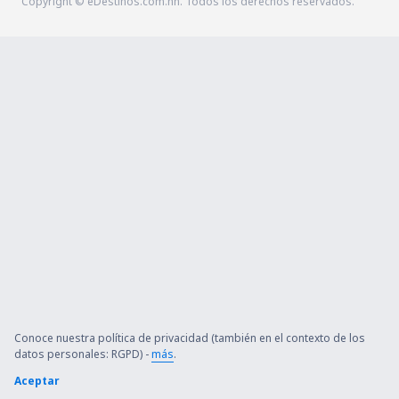
Copyright © eDestinos.com.hn. Todos los derechos reservados.
Conoce nuestra política de privacidad (también en el contexto de los
datos personales: RGPD) -
más
.
Aceptar