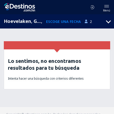
Menú
Hoevelaken, Gelderland, Holanda
,
ESCOGE UNA FECHA
2
Lo sentimos, no encontramos
resultados para tu búsqueda
Intenta hacer una búsqueda con criterios diferentes