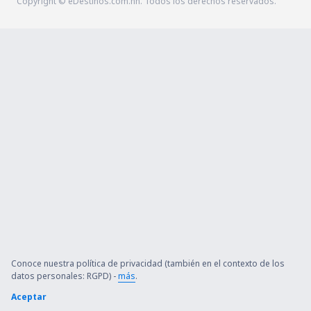
Copyright © eDestinos.com.hn. Todos los derechos reservados.
Conoce nuestra política de privacidad (también en el contexto de los
datos personales: RGPD) -
más
.
Aceptar