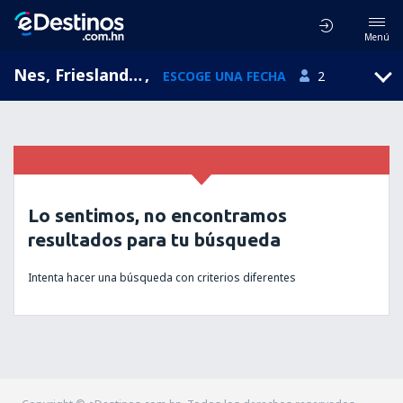
Menú
Nes, Friesland, Holanda
,
ESCOGE UNA FECHA
2
Lo sentimos, no encontramos
resultados para tu búsqueda
Intenta hacer una búsqueda con criterios diferentes