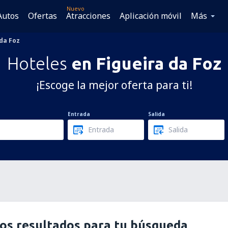
Nuevo
Autos
Ofertas
Atracciones
Aplicación móvil
Más
 da Foz
Hoteles
en Figueira da Foz
¡Escoge la mejor oferta para ti!
Entrada
Salida
os resultados para tu búsqueda