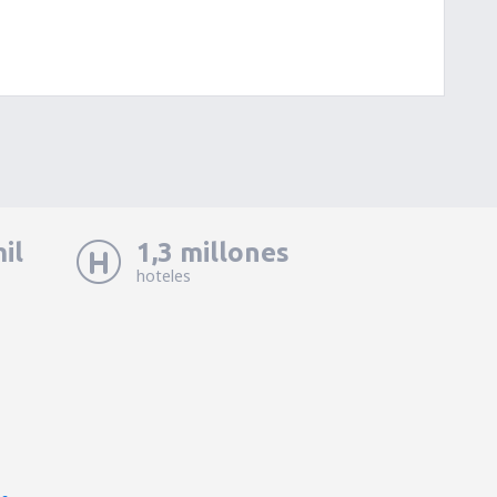
il
1,3 millones
hoteles