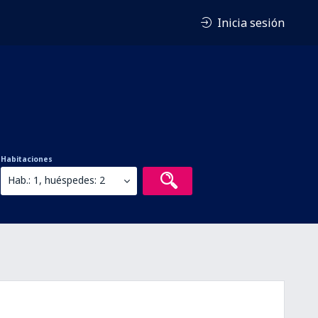
Inicia sesión
Habitaciones
Hab.: 1, huéspedes: 2