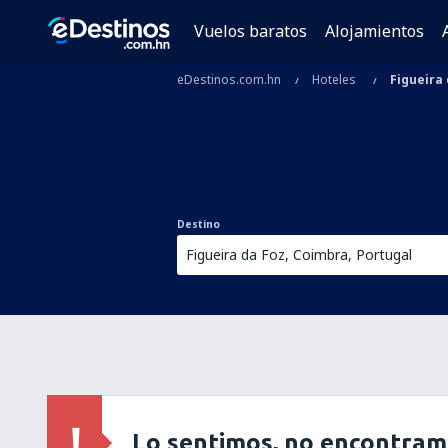
Vuelos baratos
Alojamientos
eDestinos.com.hn
Hoteles
Figueira
Destino
Lo sentimos, no encontram