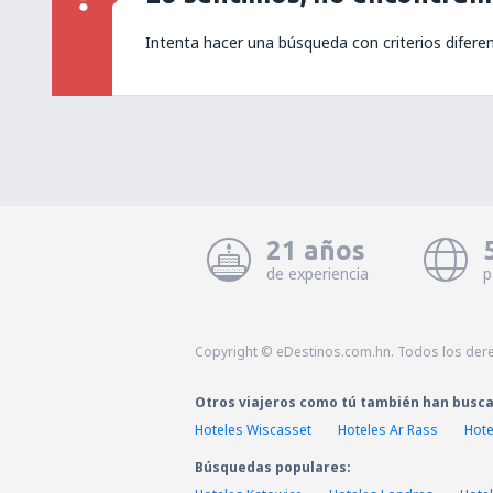
Intenta hacer una búsqueda con criterios difere
21 años
de experiencia
p
Copyright © eDestinos.com.hn. Todos los der
Otros viajeros como tú también han busc
Hoteles Wiscasset
Hoteles Ar Rass
Hote
Búsquedas populares: