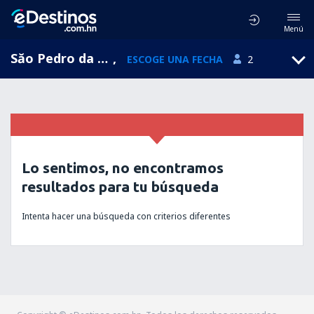
Menú
Săo Pedro da Cova, Porto, Portugal
,
ESCOGE UNA FECHA
2
Lo sentimos, no encontramos
resultados para tu búsqueda
Intenta hacer una búsqueda con criterios diferentes