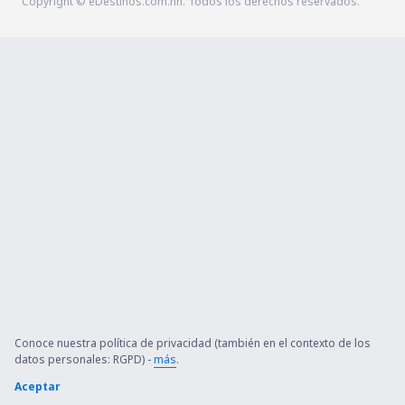
Copyright © eDestinos.com.hn. Todos los derechos reservados.
Conoce nuestra política de privacidad (también en el contexto de los
datos personales: RGPD) -
más
.
Aceptar