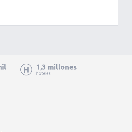
il
1,3 millones
hoteles