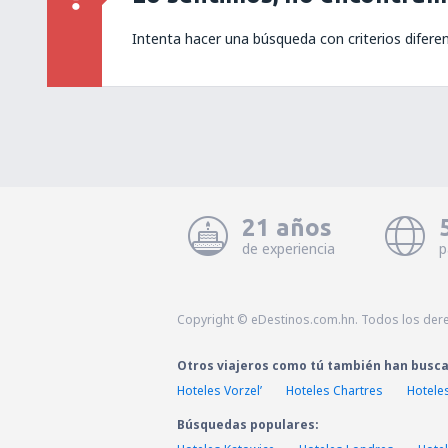
Intenta hacer una búsqueda con criterios difere
21 años
de experiencia
p
Copyright © eDestinos.com.hn. Todos los der
Otros viajeros como tú también han busc
Hoteles Vorzelʼ
Hoteles Chartres
Hotele
Búsquedas populares: