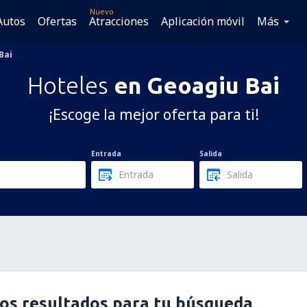
Nuevo
Autos
Ofertas
Atracciones
Aplicación móvil
Más
Bai
Hoteles
en Geoagiu Bai
¡Escoge la mejor oferta para ti!
Entrada
Salida
os resultados para tu búsqueda