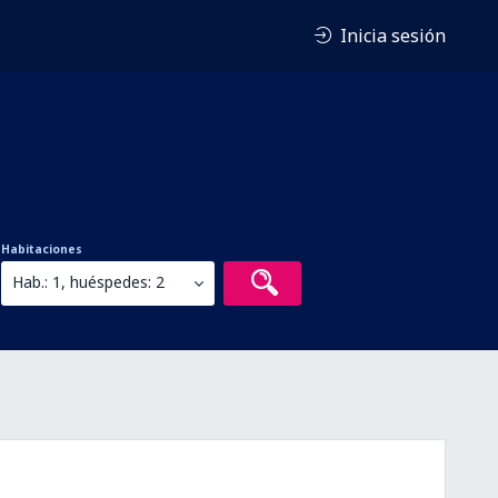
Inicia sesión
Habitaciones
Hab.: 1, huéspedes: 2