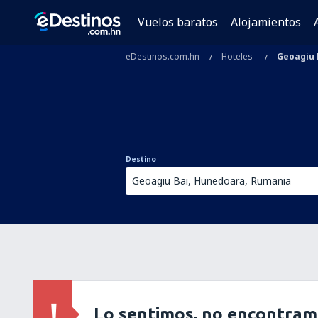
Vuelos baratos
Alojamientos
eDestinos.com.hn
Hoteles
Geoagiu 
Destino
Lo sentimos, no encontram