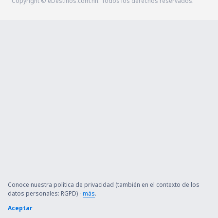
Copyright © eDestinos.com.hn. Todos los derechos reservados.
Conoce nuestra política de privacidad (también en el contexto de los
datos personales: RGPD) -
más
.
Aceptar