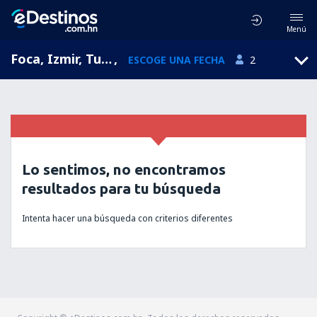
Menú
Foca, Izmir, Turquía
,
ESCOGE UNA FECHA
2
Lo sentimos, no encontramos
resultados para tu búsqueda
Intenta hacer una búsqueda con criterios diferentes