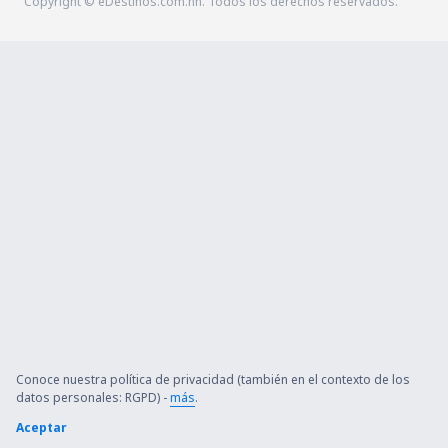
Copyright © eDestinos.com.hn. Todos los derechos reservados.
Conoce nuestra política de privacidad (también en el contexto de los
datos personales: RGPD) -
más
.
Aceptar