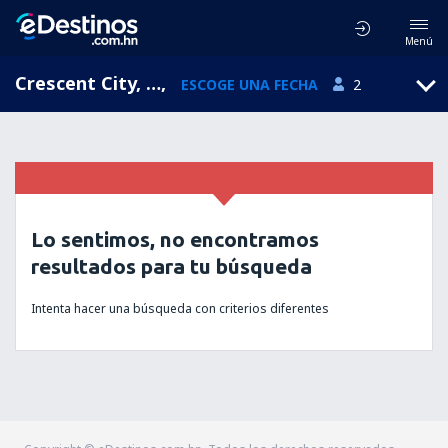
Menú
Crescent City, Florida, Estados Unidos
,
ESCOGE UNA FECHA
2
Lo sentimos, no encontramos
resultados para tu búsqueda
Intenta hacer una búsqueda con criterios diferentes