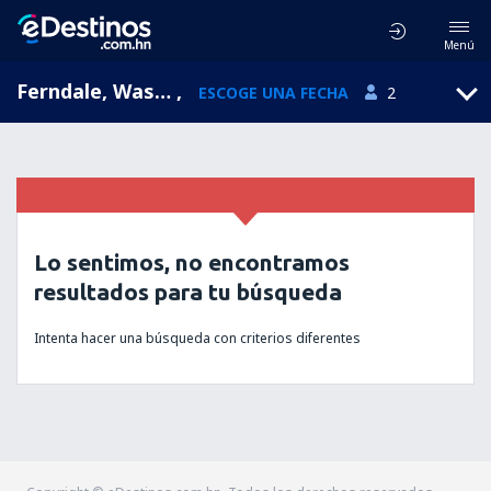
Menú
Ferndale, Washington, Estados Unidos
,
ESCOGE UNA FECHA
2
Lo sentimos, no encontramos
resultados para tu búsqueda
Intenta hacer una búsqueda con criterios diferentes