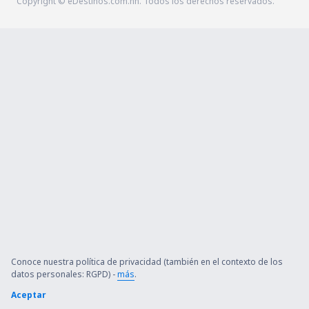
Copyright © eDestinos.com.hn. Todos los derechos reservados.
Conoce nuestra política de privacidad (también en el contexto de los
datos personales: RGPD) -
más
.
Aceptar