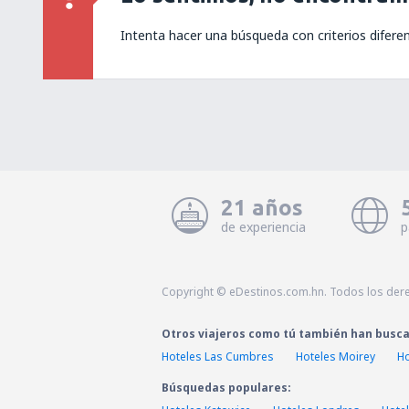
Intenta hacer una búsqueda con criterios difere
21 años
de experiencia
p
Copyright © eDestinos.com.hn. Todos los der
Otros viajeros como tú también han busc
Hoteles Las Cumbres
Hoteles Moirey
Ho
Búsquedas populares: