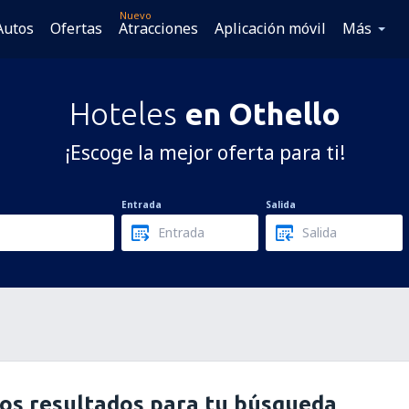
Nuevo
Autos
Ofertas
Atracciones
Aplicación móvil
Más
Hoteles
en Othello
¡Escoge la mejor oferta para ti!
Entrada
Salida
os resultados para tu búsqueda