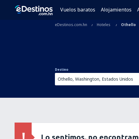
Vuelos baratos
Alojamientos
eDestinos.com.hn
Hoteles
Othello
Destino
Lo sentimos, no encontram