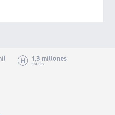
il
1,3 millones
hoteles