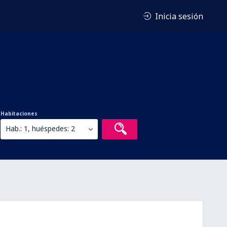
Inicia sesión
Habitaciones
Hab.: 1, huéspedes: 2