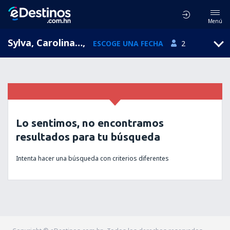
Menú
Sylva, Carolina del Norte, Estados Unidos
,
ESCOGE UNA FECHA
2
Lo sentimos, no encontramos
resultados para tu búsqueda
Intenta hacer una búsqueda con criterios diferentes