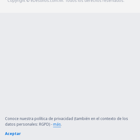
Copyright © eDestinos.com.hn. Todos los derechos reservados.
Conoce nuestra política de privacidad (también en el contexto de los
datos personales: RGPD) -
más
.
Aceptar