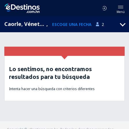
Menú
Caorle, Véneto, Italia
,
ESCOGE UNA FECHA
2
Lo sentimos, no encontramos
resultados para tu búsqueda
Intenta hacer una búsqueda con criterios diferentes