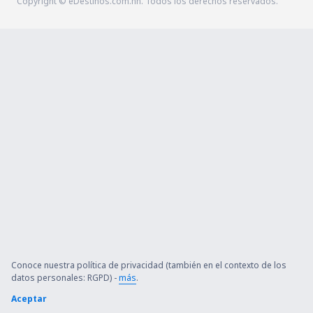
Copyright © eDestinos.com.hn. Todos los derechos reservados.
Conoce nuestra política de privacidad (también en el contexto de los
datos personales: RGPD) -
más
.
Aceptar