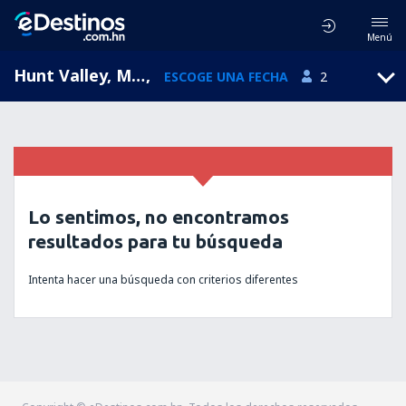
Menú
Hunt Valley, Maryland, Estados Unidos
,
ESCOGE UNA FECHA
2
Lo sentimos, no encontramos
resultados para tu búsqueda
Intenta hacer una búsqueda con criterios diferentes