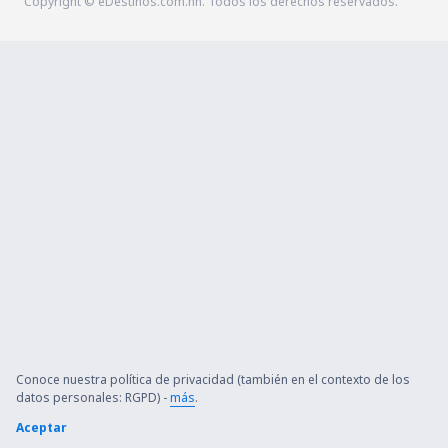
Copyright © eDestinos.com.hn. Todos los derechos reservados.
Conoce nuestra política de privacidad (también en el contexto de los
datos personales: RGPD) -
más
.
Aceptar