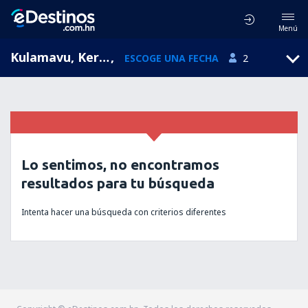
Menú
Kulamavu, Kerala, India
,
ESCOGE UNA FECHA
2
Lo sentimos, no encontramos
resultados para tu búsqueda
Intenta hacer una búsqueda con criterios diferentes