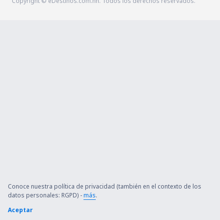
Copyright © eDestinos.com.hn. Todos los derechos reservados.
Conoce nuestra política de privacidad (también en el contexto de los
datos personales: RGPD) -
más
.
Aceptar