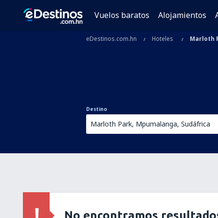
Vuelos baratos
Alojamientos
eDestinos.com.hn
Hoteles
Marloth 
Destino
No encontramos resultados