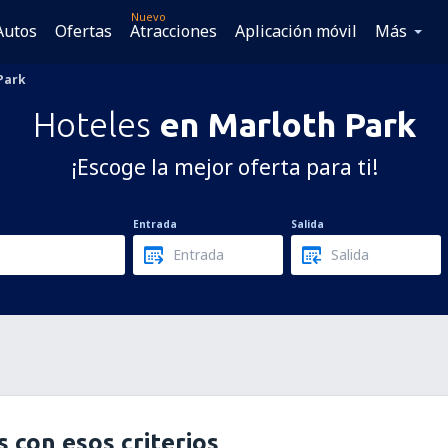
Nuevo
Autos
Ofertas
Atracciones
Aplicación móvil
Más
Park
Hoteles
en Marloth Park
¡Escoge la mejor oferta para ti!
Entrada
Salida
 con esos criterios