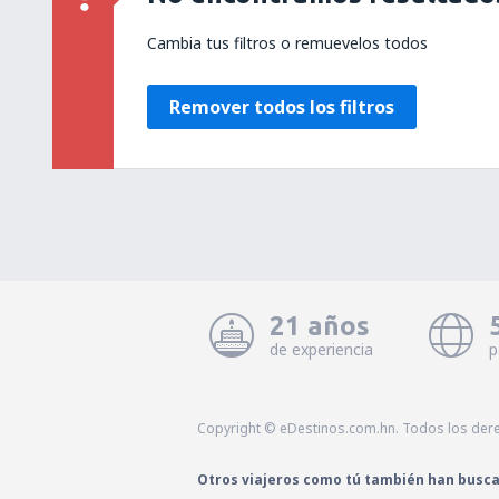
Cambia tus filtros o remuevelos todos
Remover todos los filtros
21 años
de experiencia
p
Copyright © eDestinos.com.hn. Todos los der
Otros viajeros como tú también han busc