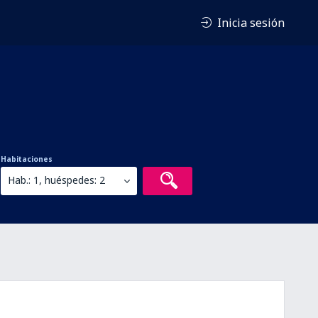
Inicia sesión
Habitaciones
Hab.: 1, huéspedes: 2