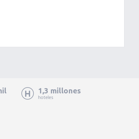
il
1,3 millones
hoteles