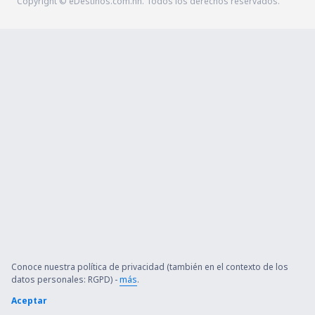
Copyright © eDestinos.com.hn. Todos los derechos reservados.
Conoce nuestra política de privacidad (también en el contexto de los
datos personales: RGPD) -
más
.
Aceptar