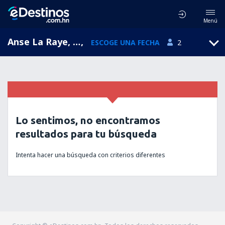
Menú
Anse La Raye, Santa Lucía
,
ESCOGE UNA FECHA
2
Lo sentimos, no encontramos
resultados para tu búsqueda
Intenta hacer una búsqueda con criterios diferentes