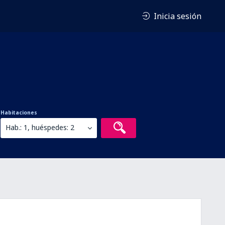
Inicia sesión
Habitaciones
Hab.: 1, huéspedes: 2