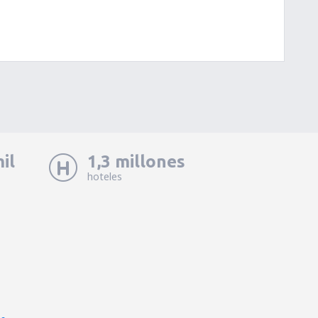
il
1,3 millones
hoteles