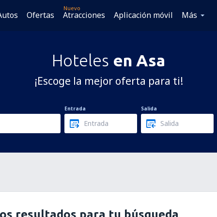
Nuevo
Autos
Ofertas
Atracciones
Aplicación móvil
Más
Hoteles
en Asa
¡Escoge la mejor oferta para ti!
Entrada
Salida
os resultados para tu búsqueda