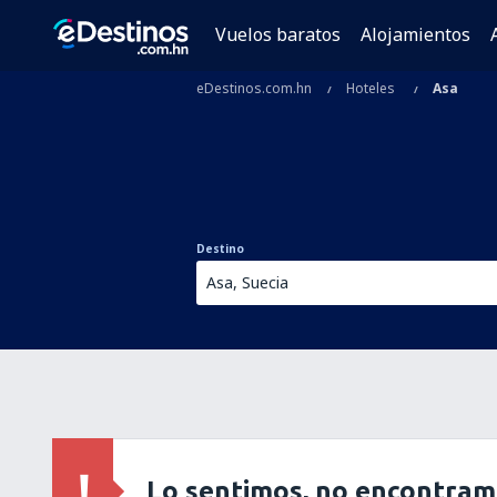
Vuelos baratos
Alojamientos
eDestinos.com.hn
Hoteles
Asa
Destino
Lo sentimos, no encontram