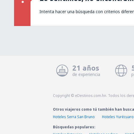
Intenta hacer una búsqueda con criterios difere
21 años
de experiencia
p
Copyright © eDestinos.com.hn. Todos los der
Otros viajeros como tú también han busc
Hoteles Serra San Bruno
Hoteles Yurécuaro
Búsquedas populares: