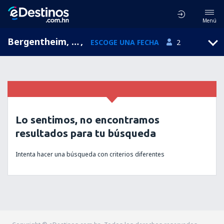
Menú
Bergentheim, Overijssel, Holanda
,
ESCOGE UNA FECHA
2
Lo sentimos, no encontramos
resultados para tu búsqueda
Intenta hacer una búsqueda con criterios diferentes