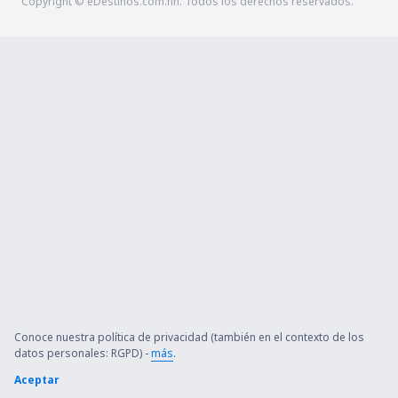
Copyright © eDestinos.com.hn. Todos los derechos reservados.
Conoce nuestra política de privacidad (también en el contexto de los
datos personales: RGPD) -
más
.
Aceptar