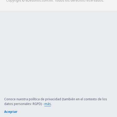
Copyright © eDestinos.com.hn. Todos los derechos reservados.
Conoce nuestra política de privacidad (también en el contexto de los
datos personales: RGPD) -
más
.
Aceptar