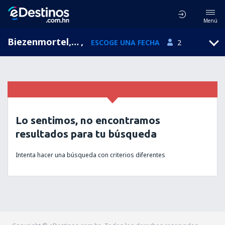
Menú
Biezenmortel, Brabante Septentrional, Holanda
,
ESCOGE UNA FECHA
2
Lo sentimos, no encontramos
resultados para tu búsqueda
Intenta hacer una búsqueda con criterios diferentes