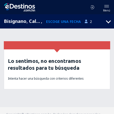
Menú
Bisignano, Calabria, Italia
,
ESCOGE UNA FECHA
2
Lo sentimos, no encontramos
resultados para tu búsqueda
Intenta hacer una búsqueda con criterios diferentes