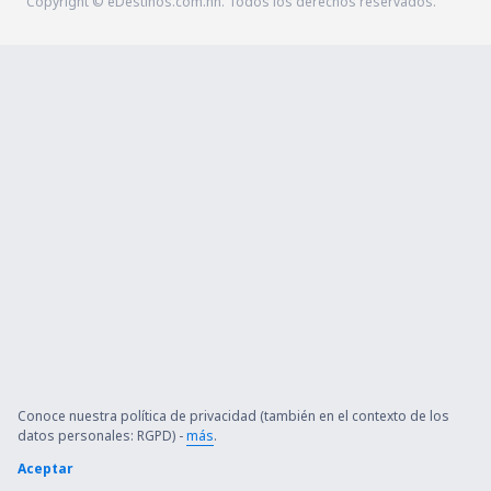
Copyright © eDestinos.com.hn. Todos los derechos reservados.
Conoce nuestra política de privacidad (también en el contexto de los
datos personales: RGPD) -
más
.
Aceptar