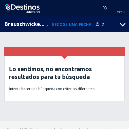
Menú
Breuschwickersheim, Alsace, Francia
,
ESCOGE UNA FECHA
2
Lo sentimos, no encontramos
resultados para tu búsqueda
Intenta hacer una búsqueda con criterios diferentes