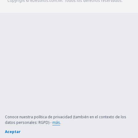
Copyright © eDestinos.com.hn. Todos los derechos reservados.
Conoce nuestra política de privacidad (también en el contexto de los
datos personales: RGPD) -
más
.
Aceptar