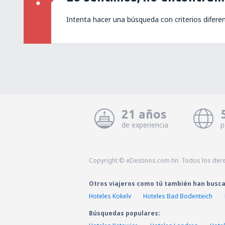
Intenta hacer una búsqueda con criterios difere
21 años
de experiencia
p
Copyright © eDestinos.com.hn. Todos los der
Otros viajeros como tú también han busc
Hoteles Kokelv
Hoteles Bad Bodenteich
Búsquedas populares: