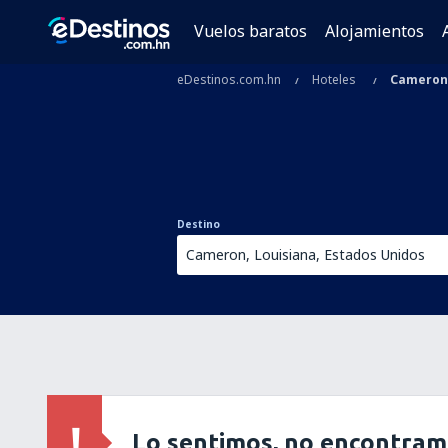
Vuelos baratos
Alojamientos
eDestinos.com.hn
Hoteles
Cameron
Destino
Lo sentimos, no encontram