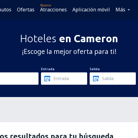
Nuevo
Autos
Ofertas
Atracciones
Aplicación móvil
Más
Hoteles
en Cameron
¡Escoge la mejor oferta para ti!
Entrada
Salida
os resultados para tu búsqueda