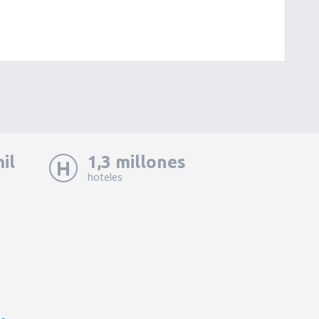
il
1,3 millones
hoteles