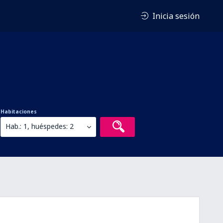
Inicia sesión
Habitaciones
Hab.: 1, huéspedes: 2