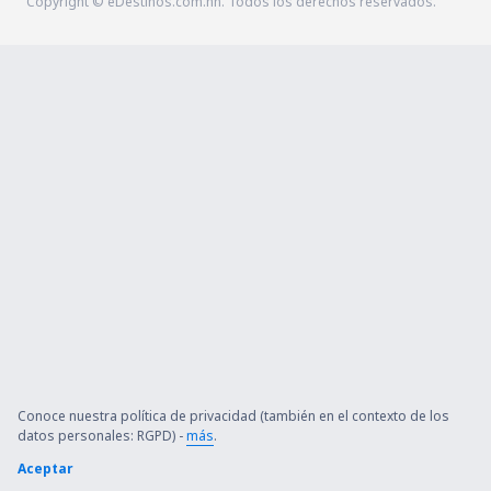
Copyright © eDestinos.com.hn. Todos los derechos reservados.
Conoce nuestra política de privacidad (también en el contexto de los
datos personales: RGPD) -
más
.
Aceptar