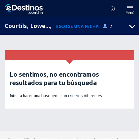
Menú
Courtils, Lower Normandy, Francia
,
ESCOGE UNA FECHA
2
Lo sentimos, no encontramos
resultados para tu búsqueda
Intenta hacer una búsqueda con criterios diferentes