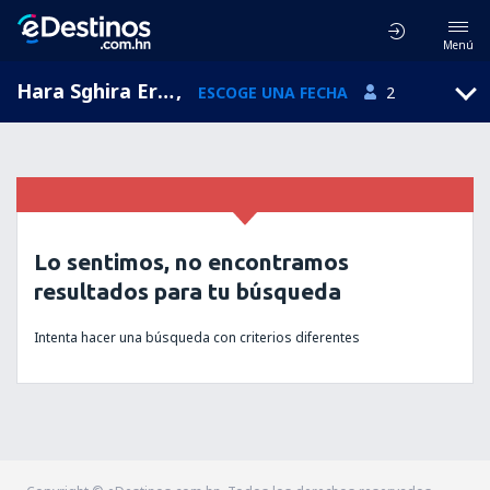
Menú
Hara Sghira Er Riadh, Medenine, Túnez
,
ESCOGE UNA FECHA
2
Lo sentimos, no encontramos
resultados para tu búsqueda
Intenta hacer una búsqueda con criterios diferentes