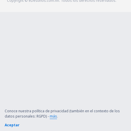
Copyright © eDestinos.com.hn. Todos los derechos reservados.
Conoce nuestra política de privacidad (también en el contexto de los
datos personales: RGPD) -
más
.
Aceptar