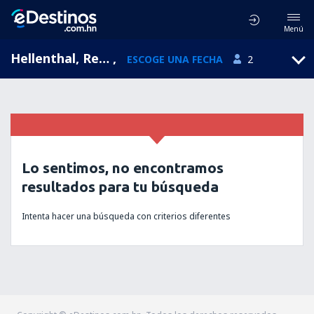
Menú
Hellenthal, Renania del Norte-Westfalia, Alemania
,
ESCOGE UNA FECHA
2
Lo sentimos, no encontramos
resultados para tu búsqueda
Intenta hacer una búsqueda con criterios diferentes