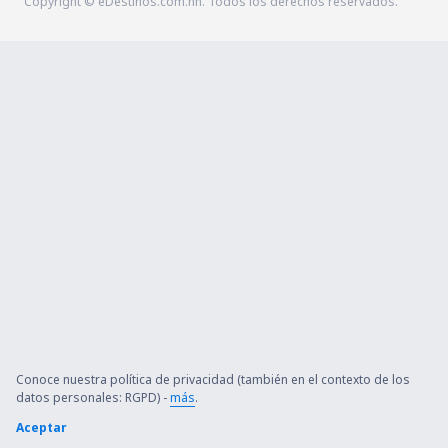
Copyright © eDestinos.com.hn. Todos los derechos reservados.
Conoce nuestra política de privacidad (también en el contexto de los
datos personales: RGPD) -
más
.
Aceptar