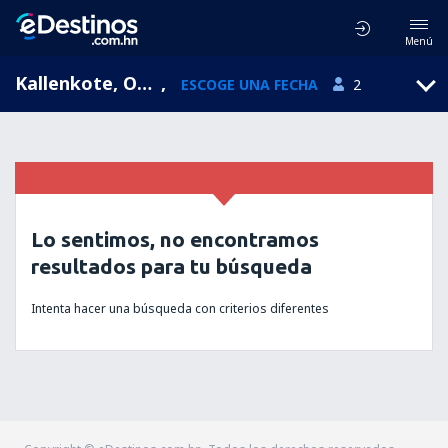
Menú
Kallenkote, Overijssel, Holanda
,
ESCOGE UNA FECHA
2
Lo sentimos, no encontramos
resultados para tu búsqueda
Intenta hacer una búsqueda con criterios diferentes