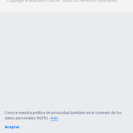
Copyright © eDestinos.com.hn. Todos los derechos reservados.
Conoce nuestra política de privacidad (también en el contexto de los
datos personales: RGPD) -
más
.
Aceptar