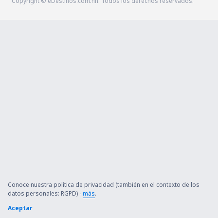
Copyright © eDestinos.com.hn. Todos los derechos reservados.
Conoce nuestra política de privacidad (también en el contexto de los
datos personales: RGPD) -
más
.
Aceptar