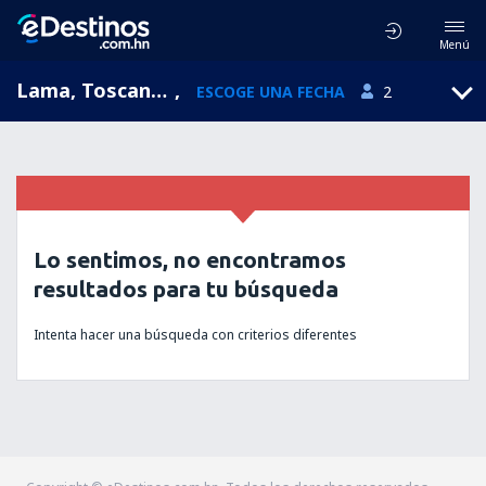
Menú
Lama, Toscana, Italia
,
ESCOGE UNA FECHA
2
Lo sentimos, no encontramos
resultados para tu búsqueda
Intenta hacer una búsqueda con criterios diferentes