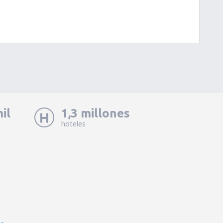
il
1,3 millones
hoteles