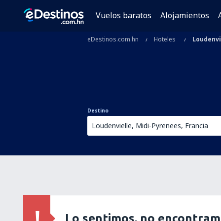
Vuelos baratos
Alojamientos
eDestinos.com.hn
Hoteles
Loudenvi
Destino
Lo sentimos, no encontram