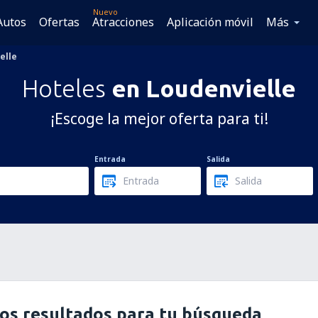
Nuevo
Autos
Ofertas
Atracciones
Aplicación móvil
Más
elle
Hoteles
en Loudenvielle
¡Escoge la mejor oferta para ti!
Entrada
Salida
os resultados para tu búsqueda