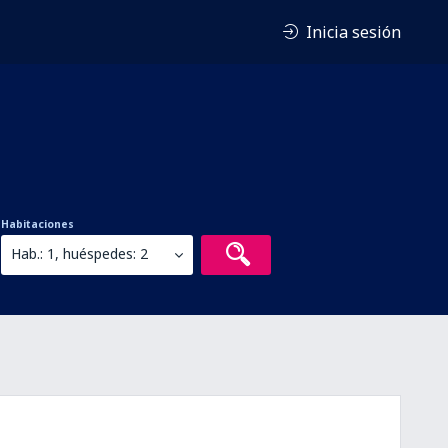
Inicia sesión
Habitaciones
Hab.: 1, huéspedes: 2