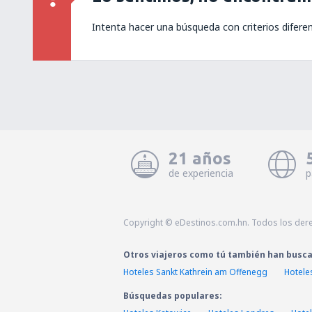
Intenta hacer una búsqueda con criterios difere
21 años
de experiencia
p
Copyright © eDestinos.com.hn. Todos los der
Otros viajeros como tú también han busc
Hoteles Sankt Kathrein am Offenegg
Hotele
Búsquedas populares: