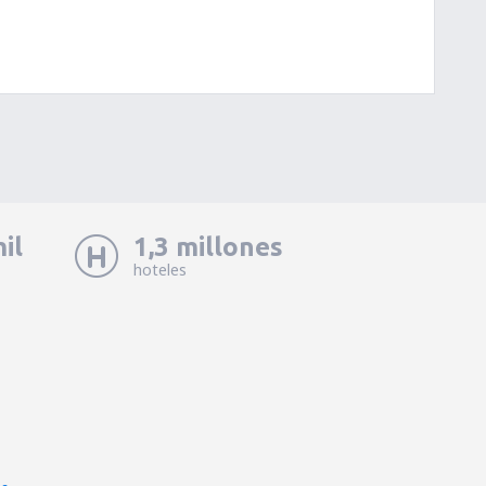
il
1,3 millones
hoteles