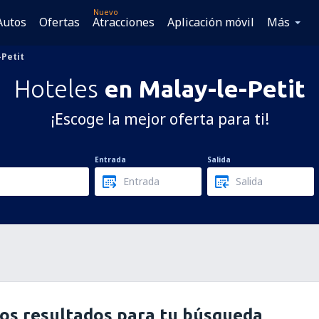
Nuevo
Autos
Ofertas
Atracciones
Aplicación móvil
Más
-Petit
Hoteles
en Malay-le-Petit
¡Escoge la mejor oferta para ti!
Entrada
Salida
os resultados para tu búsqueda