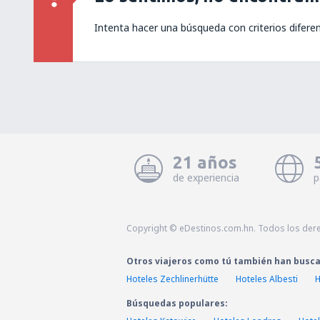
Intenta hacer una búsqueda con criterios difere
21 años
de experiencia
p
Copyright © eDestinos.com.hn. Todos los der
Otros viajeros como tú también han busc
Hoteles Zechlinerhütte
Hoteles Albesti
H
Búsquedas populares: