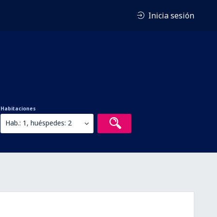
Inicia sesión
Habitaciones
Hab.: 1, huéspedes: 2