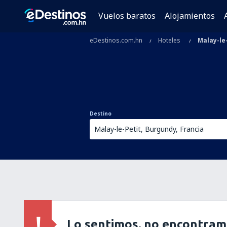
Vuelos baratos
Alojamientos
eDestinos.com.hn
Hoteles
Malay-le
Destino
Lo sentimos, no encontram