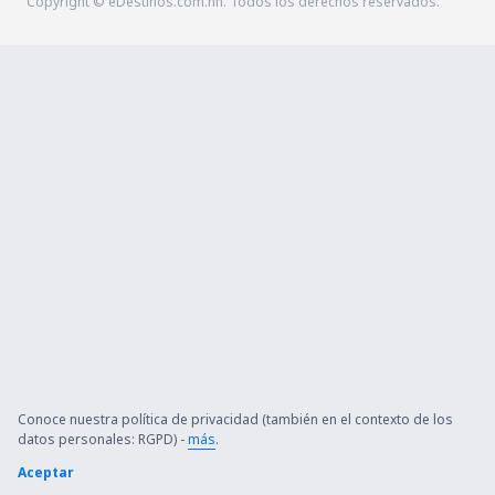
Copyright © eDestinos.com.hn. Todos los derechos reservados.
Conoce nuestra política de privacidad (también en el contexto de los
datos personales: RGPD) -
más
.
Aceptar