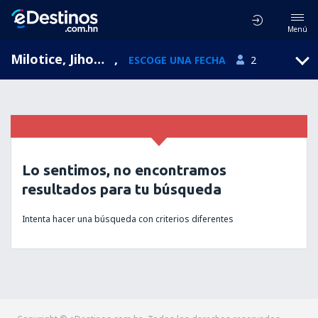
Menú
Milotice, Jihomoravsky, República Checa
,
ESCOGE UNA FECHA
2
Lo sentimos, no encontramos
resultados para tu búsqueda
Intenta hacer una búsqueda con criterios diferentes