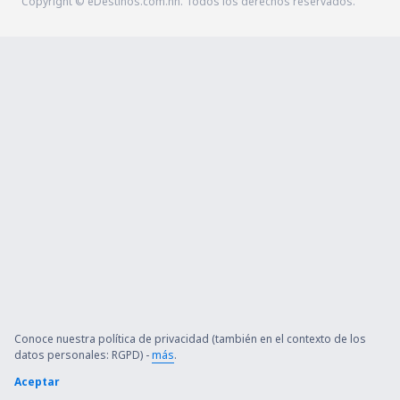
Copyright © eDestinos.com.hn. Todos los derechos reservados.
Conoce nuestra política de privacidad (también en el contexto de los
datos personales: RGPD) -
más
.
Aceptar