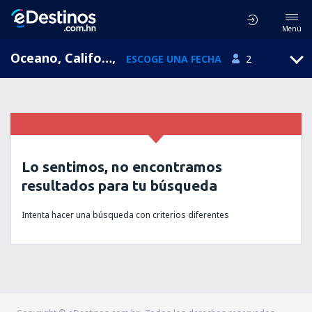
Menú
Oceano, California, Estados Unidos
,
ESCOGE UNA FECHA
2
Lo sentimos, no encontramos
resultados para tu búsqueda
Intenta hacer una búsqueda con criterios diferentes