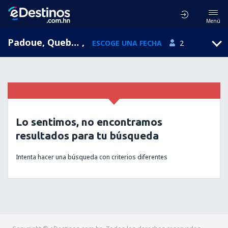
Menú
Padoue, Quebec, Canadá
,
ESCOGE UNA FECHA
2
Lo sentimos, no encontramos
resultados para tu búsqueda
Intenta hacer una búsqueda con criterios diferentes