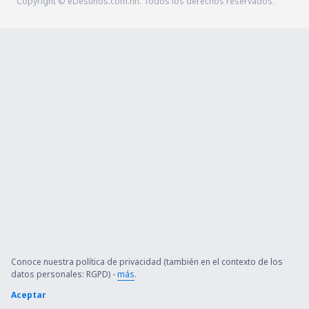
Copyright © eDestinos.com.hn. Todos los derechos reservados.
Conoce nuestra política de privacidad (también en el contexto de los
datos personales: RGPD) -
más
.
Aceptar