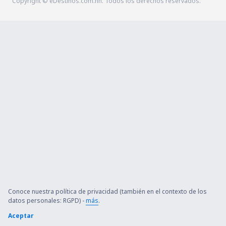
Copyright © eDestinos.com.hn. Todos los derechos reservados.
Conoce nuestra política de privacidad (también en el contexto de los
datos personales: RGPD) -
más
.
Aceptar