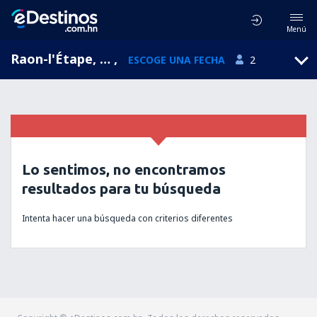
Menú
Raon-l'Étape, Lorraine, Francia
,
ESCOGE UNA FECHA
2
Lo sentimos, no encontramos
resultados para tu búsqueda
Intenta hacer una búsqueda con criterios diferentes