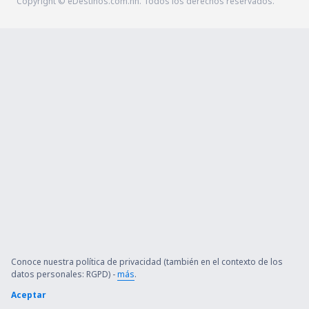
Copyright © eDestinos.com.hn. Todos los derechos reservados.
Conoce nuestra política de privacidad (también en el contexto de los
datos personales: RGPD) -
más
.
Aceptar