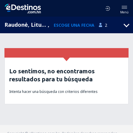
Menú
Raudonė, Lituania
,
ESCOGE UNA FECHA
2
Lo sentimos, no encontramos
resultados para tu búsqueda
Intenta hacer una búsqueda con criterios diferentes