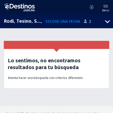
Menú
Rodi, Tesino, Suiza
,
ESCOGE UNA FECHA
2
Lo sentimos, no encontramos
resultados para tu búsqueda
Intenta hacer una búsqueda con criterios diferentes