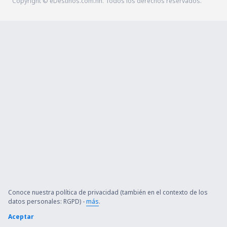
Copyright © eDestinos.com.hn. Todos los derechos reservados.
Conoce nuestra política de privacidad (también en el contexto de los
datos personales: RGPD) -
más
.
Aceptar