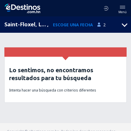
Menú
Saint-Floxel, Lower Normandy, Francia
,
ESCOGE UNA FECHA
2
Lo sentimos, no encontramos
resultados para tu búsqueda
Intenta hacer una búsqueda con criterios diferentes