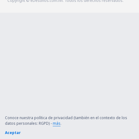
Copyright © eDestinos.com.hn. Todos los derechos reservados.
Conoce nuestra política de privacidad (también en el contexto de los
datos personales: RGPD) -
más
.
Aceptar