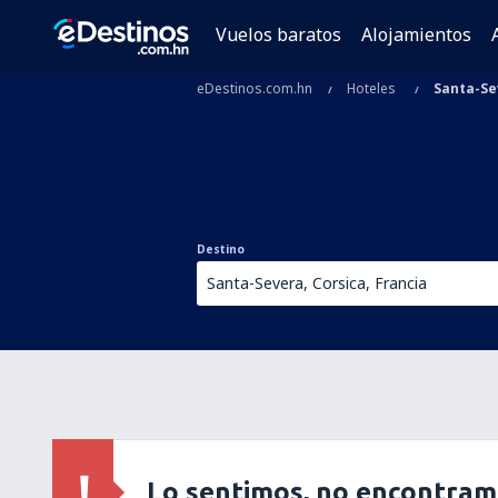
Vuelos baratos
Alojamientos
eDestinos.com.hn
Hoteles
Santa-Se
Destino
Lo sentimos, no encontram