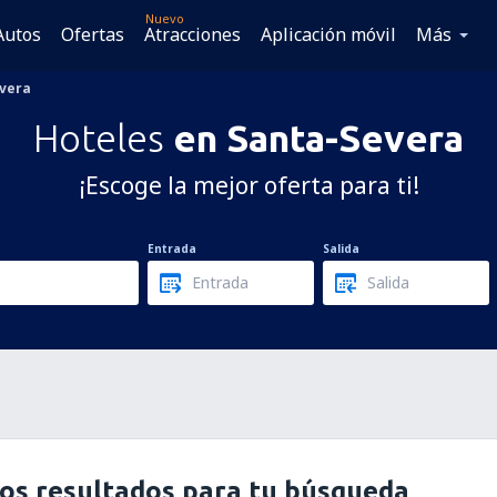
Nuevo
Autos
Ofertas
Atracciones
Aplicación móvil
Más
vera
Hoteles
en Santa-Severa
¡Escoge la mejor oferta para ti!
Entrada
Salida
os resultados para tu búsqueda