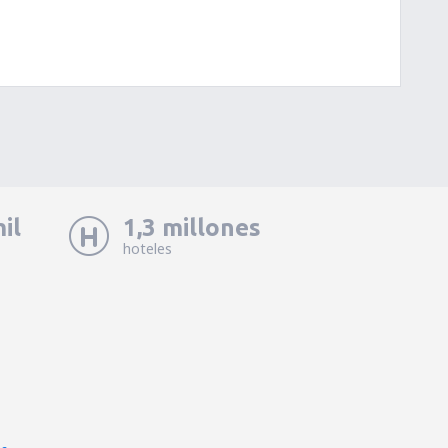
il
1,3 millones
hoteles