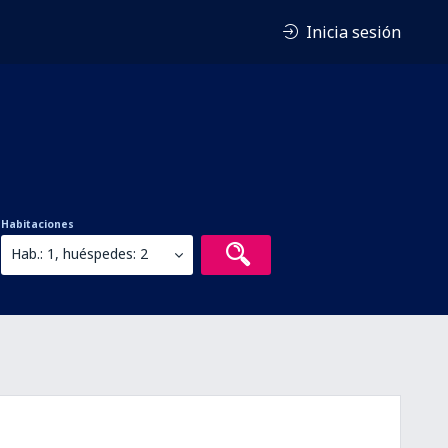
Inicia sesión
Habitaciones
Hab.: 1, huéspedes: 2