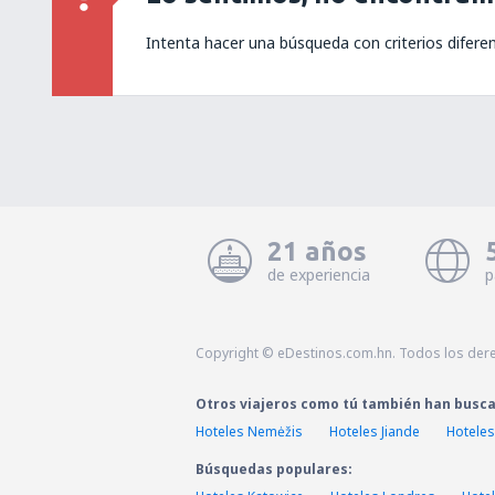
Intenta hacer una búsqueda con criterios difere
21 años
de experiencia
p
Copyright © eDestinos.com.hn. Todos los der
Otros viajeros como tú también han busc
Hoteles Nemėžis
Hoteles Jiande
Hoteles
Búsquedas populares: