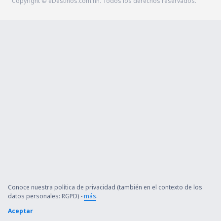
Copyright © eDestinos.com.hn. Todos los derechos reservados.
Conoce nuestra política de privacidad (también en el contexto de los
datos personales: RGPD) -
más
.
Aceptar