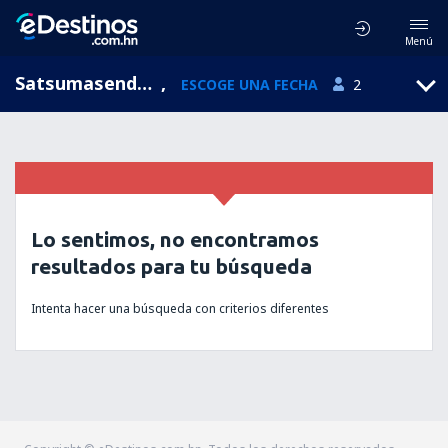
Menú
Satsumasendai, Kagoshima, Japón
,
ESCOGE UNA FECHA
2
Lo sentimos, no encontramos
resultados para tu búsqueda
Intenta hacer una búsqueda con criterios diferentes