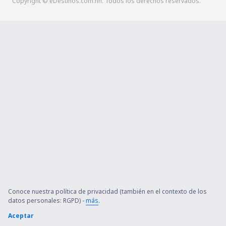
Copyright © eDestinos.com.hn. Todos los derechos reservados.
Conoce nuestra política de privacidad (también en el contexto de los
datos personales: RGPD) -
más
.
Aceptar