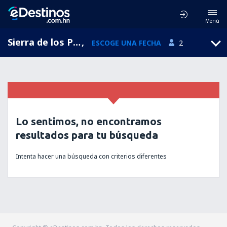
Menú
Sierra de los Padres, Buenos Aires, Argentina
,
ESCOGE UNA FECHA
2
Lo sentimos, no encontramos
resultados para tu búsqueda
Intenta hacer una búsqueda con criterios diferentes