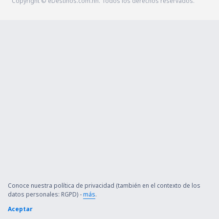
Copyright © eDestinos.com.hn. Todos los derechos reservados.
Conoce nuestra política de privacidad (también en el contexto de los
datos personales: RGPD) -
más
.
Aceptar