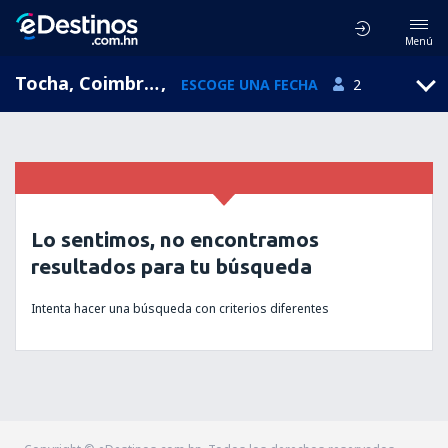
Menú
Tocha, Coimbra, Portugal
,
ESCOGE UNA FECHA
2
Lo sentimos, no encontramos
resultados para tu búsqueda
Intenta hacer una búsqueda con criterios diferentes