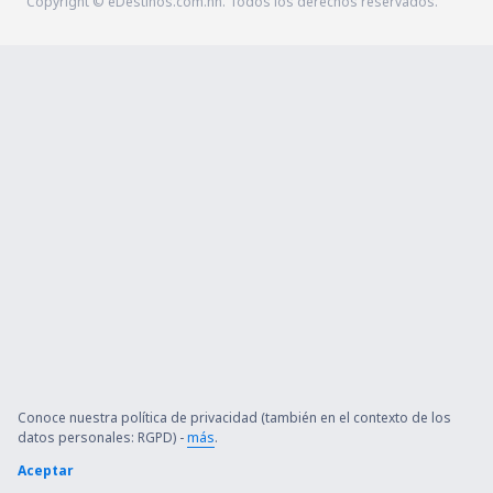
Copyright © eDestinos.com.hn. Todos los derechos reservados.
Conoce nuestra política de privacidad (también en el contexto de los
datos personales: RGPD) -
más
.
Aceptar