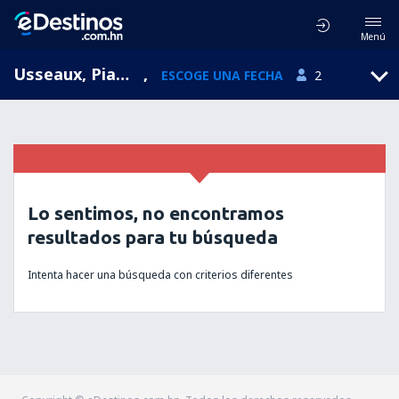
Menú
Usseaux, Piamonte, Italia
,
ESCOGE UNA FECHA
2
Lo sentimos, no encontramos
resultados para tu búsqueda
Intenta hacer una búsqueda con criterios diferentes