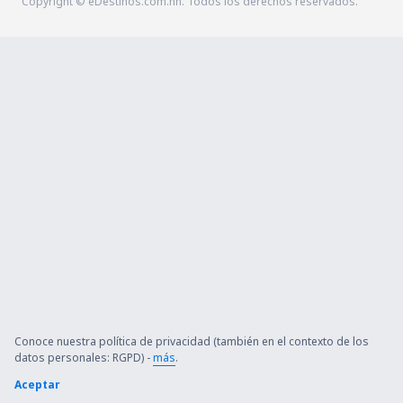
Copyright © eDestinos.com.hn. Todos los derechos reservados.
Conoce nuestra política de privacidad (también en el contexto de los
datos personales: RGPD) -
más
.
Aceptar