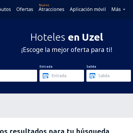
Nuevo
Autos
Ofertas
Atracciones
Aplicación móvil
Más
Hoteles
en Uzel
¡Escoge la mejor oferta para ti!
Entrada
Salida
os resultados para tu búsqueda