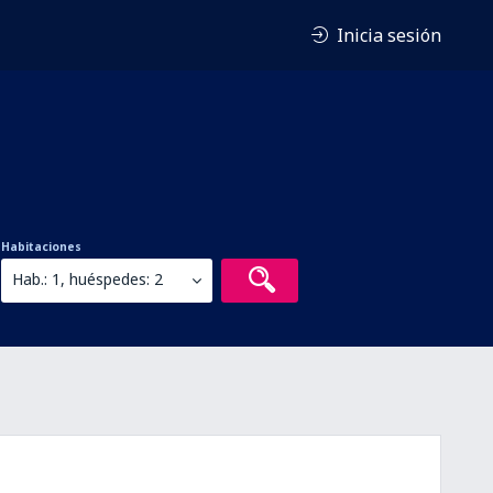
Inicia sesión
Habitaciones
Hab.: 1, huéspedes: 2