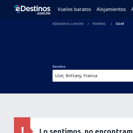
Vuelos baratos
Alojamientos
eDestinos.com.hn
Hoteles
Uzel
Destino
Lo sentimos, no encontram