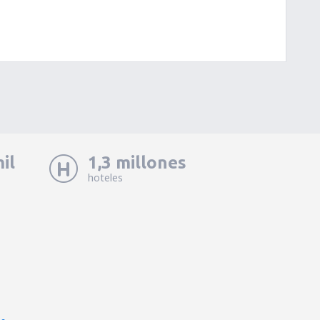
il
1,3 millones
hoteles