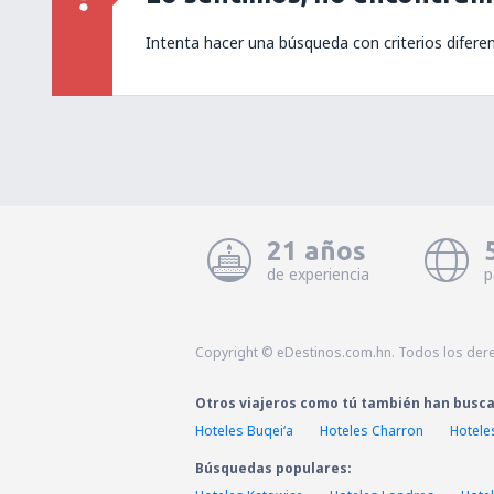
Intenta hacer una búsqueda con criterios difere
21 años
de experiencia
p
Copyright © eDestinos.com.hn. Todos los der
Otros viajeros como tú también han busc
Hoteles Buqei‘a
Hoteles Charron
Hotele
Búsquedas populares: