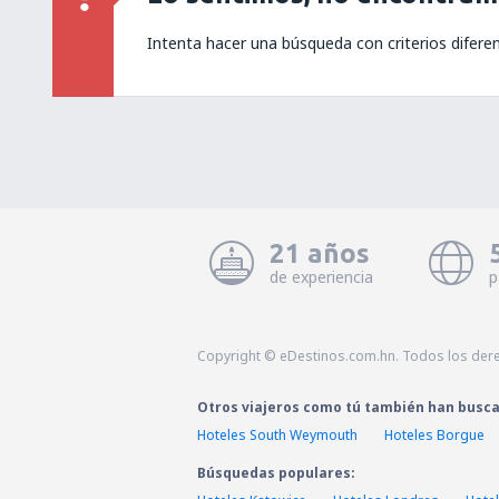
Intenta hacer una búsqueda con criterios difere
21 años
de experiencia
p
Copyright © eDestinos.com.hn. Todos los der
Otros viajeros como tú también han busc
Hoteles South Weymouth
Hoteles Borgue
Búsquedas populares: