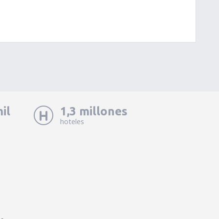
il
1,3 millones
hoteles