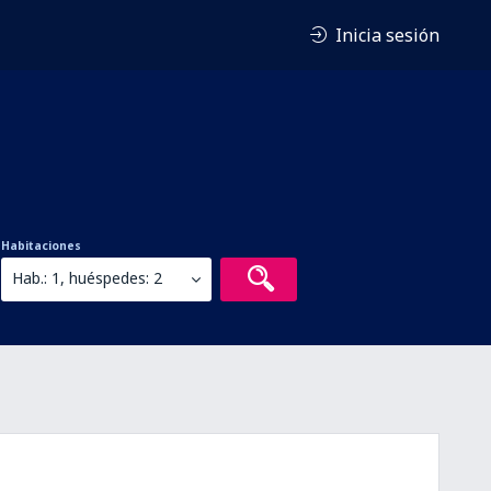
Inicia sesión
Habitaciones
Hab.: 1, huéspedes: 2