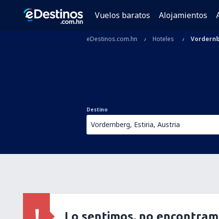
Vuelos baratos
Alojamientos
eDestinos.com.hn
Hoteles
Vordern
Destino
Lo sentimos, no encontram