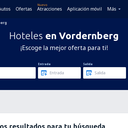
Nuevo
Autos
Ofertas
Atracciones
Aplicación móvil
Más
berg
Hoteles
en Vordernberg
¡Escoge la mejor oferta para ti!
Entrada
Salida
os resultados para tu búsqueda