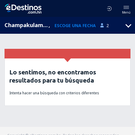
Menú
Champakulam, Kerala, India
,
ESCOGE UNA FECHA
2
Lo sentimos, no encontramos
resultados para tu búsqueda
Intenta hacer una búsqueda con criterios diferentes