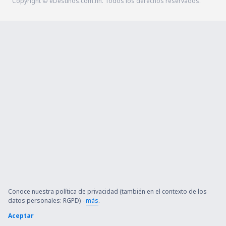
Copyright © eDestinos.com.hn. Todos los derechos reservados.
Conoce nuestra política de privacidad (también en el contexto de los
datos personales: RGPD) -
más
.
Aceptar