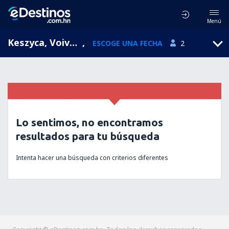
Menú
Keszyca, Voivodato de Lubusz, Polonia
,
ESCOGE UNA FECHA
2
Lo sentimos, no encontramos
resultados para tu búsqueda
Intenta hacer una búsqueda con criterios diferentes