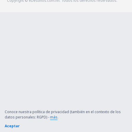
Copyright © eDestinos.com.hn. Todos los derechos reservados.
Conoce nuestra política de privacidad (también en el contexto de los
datos personales: RGPD) -
más
.
Aceptar