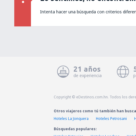
Intenta hacer una búsqueda con criterios difere
21 años
de experiencia
p
Copyright © eDestinos.com.hn. Todos los der
Otros viajeros como tú también han busc
Hoteles La Jonquera
Hoteles Petrosani
Búsquedas populares: