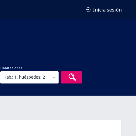
Inicia sesión
Habitaciones
Hab.: 1, huéspedes: 2