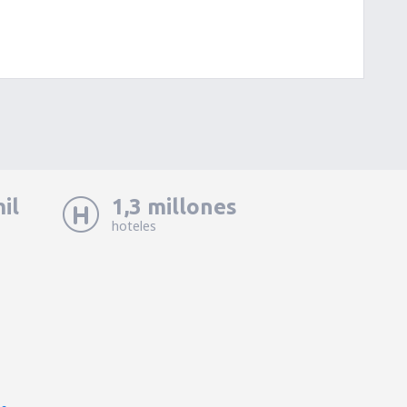
il
1,3 millones
hoteles