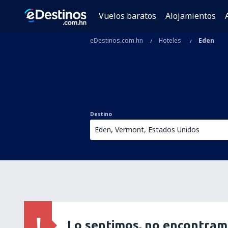
Vuelos baratos
Alojamientos
eDestinos.com.hn
Hoteles
Eden
Destino
Lo sentimos, no encontram