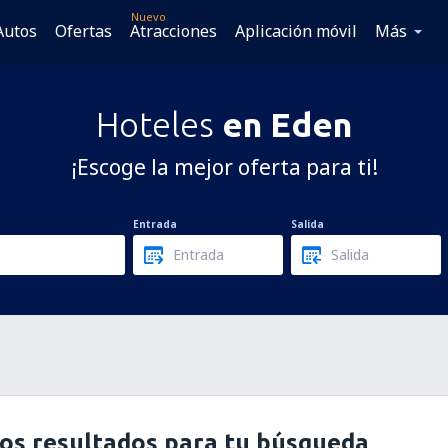
Nuevo
Autos
Ofertas
Atracciones
Aplicación móvil
Más
Hoteles
en Eden
¡Escoge la mejor oferta para ti!
Entrada
Salida
os resultados para tu búsqueda